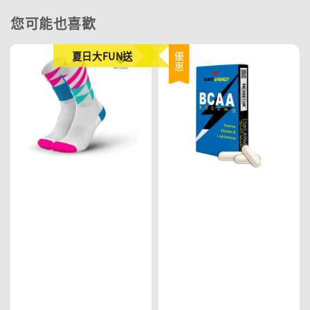
您可能也喜歡
夏日大FUN送
優惠