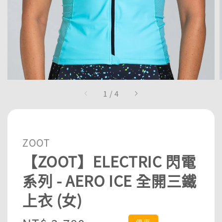
1
/
4
ZOOT
【ZOOT】ELECTRIC 閃電
系列 - AERO ICE 全開三鐵
上衣 (女)