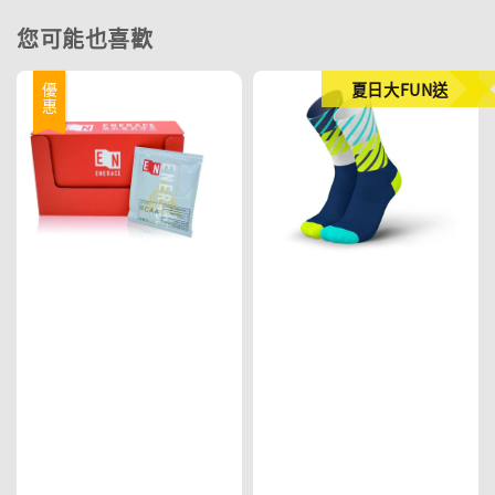
您可能也喜歡
夏日大FUN送
優惠