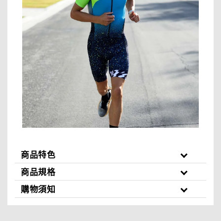
商品特色
商品規格
購物須知