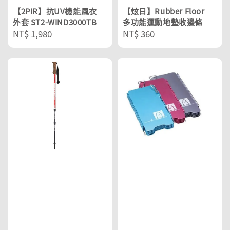
【2PIR】抗UV機能風衣
【炫日】Rubber Floor
外套 ST2-WIND3000TB
多功能運動地墊收邊條
Regular
NT$ 1,980
Regular
NT$ 360
price
price