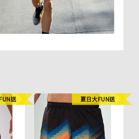
FUN送
夏日大FUN送