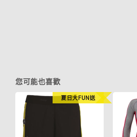
您可能也喜歡
夏日大FUN送