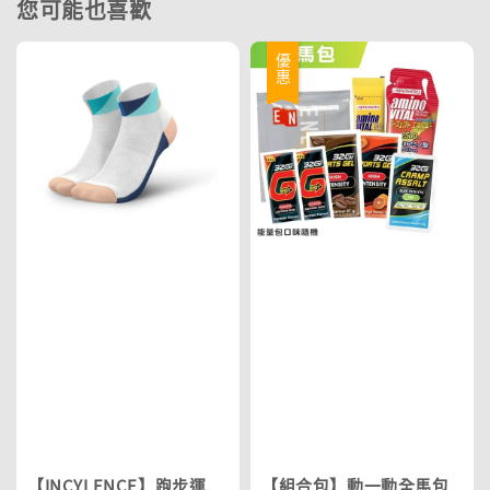
您可能也喜歡
優惠
【INCYLENCE】跑步運
【組合包】動一動全馬包