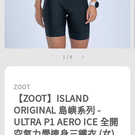
1
/
9
ZOOT
【ZOOT】ISLAND
ORIGINAL 島嶼系列 -
ULTRA P1 AERO ICE 全開
空氣力學連身三鐵衣 (女)