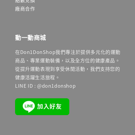
點數兌換
廠商合作
動一動商城
在Don1DonShop我們專注於提供多元化的運動
商品、專業運動裝備，以及全方位的健康產品。
從提升運動表現到享受休閒活動，我們支持您的
健康活躍生活旅程。
LINE ID : @don1donshop