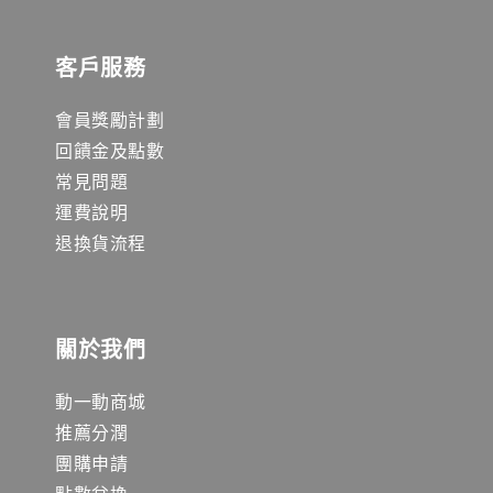
客戶服務
會員獎勵計劃
回饋金及點數
常見問題
運費說明
退換貨流程
關於我們
動一動商城
推薦分潤
團購申請