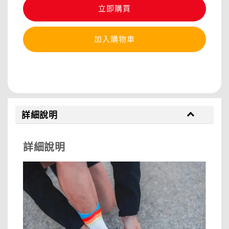
立即購買
加入購物車
分享
詳細說明
詳細說明