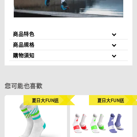
商品特色
商品規格
購物須知
您可能也喜歡
夏日大FUN送
夏日大FUN送