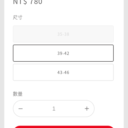
Regular
NT$ 780
price
尺寸
35-38
39-42
43-46
數量