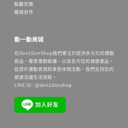
點數兌換
廠商合作
動一動商城
在Don1DonShop我們專注於提供多元化的運動
商品、專業運動裝備，以及全方位的健康產品。
從提升運動表現到享受休閒活動，我們支持您的
健康活躍生活旅程。
LINE ID : @don1donshop