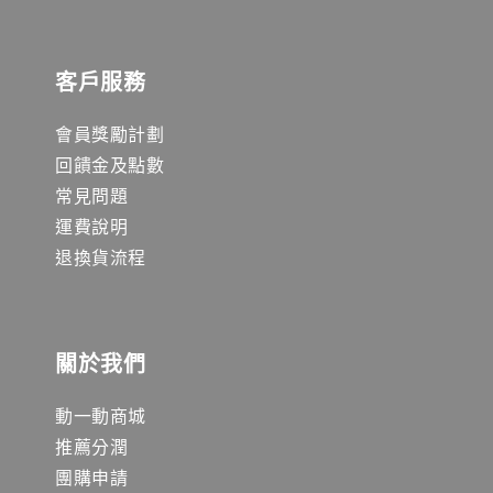
客戶服務
會員獎勵計劃
回饋金及點數
常見問題
運費說明
退換貨流程
關於我們
動一動商城
推薦分潤
團購申請