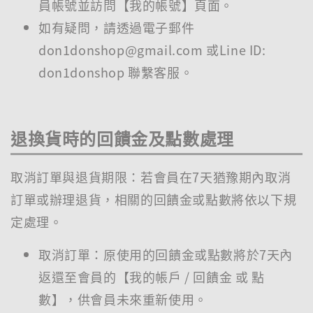
員帳號並訪問【我的帳號】頁面。
如有疑問，請透過電子郵件
don1donshop@gmail.com 或Line ID:
don1donshop 聯繫客服。
退換貨時的回饋金及點數處理
取消訂單與退貨期限：若會員在7天猶豫期內取消
訂單或辦理退貨，相關的回饋金或點數將依以下規
定處理。
取消訂單：原使用的回饋金或點數將於7天內
返還至會員的【我的帳戶 / 回饋金 或 點
數】，供會員未來重新使用。