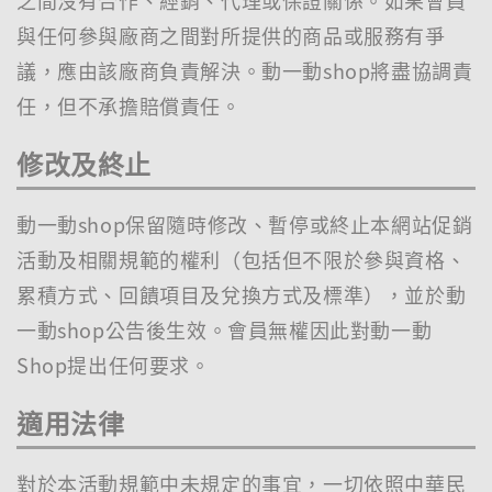
之間沒有合作、經銷、代理或保證關係。如果會員
與任何參與廠商之間對所提供的商品或服務有爭
議，應由該廠商負責解決。動一動shop將盡協調責
任，但不承擔賠償責任。
修改及終止
動一動shop保留隨時修改、暫停或終止本網站促銷
活動及相關規範的權利（包括但不限於參與資格、
累積方式、回饋項目及兌換方式及標準），並於動
一動shop公告後生效。會員無權因此對動一動
Shop提出任何要求。
適用法律
對於本活動規範中未規定的事宜，一切依照中華民