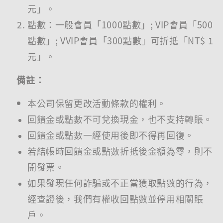
元」。
點數：一般會員「1000點數」; VIP會員「500
點數」; VVIP會員「300點數」可折抵「NT$ 1
元」。
備註：
本公司保留更改活動條款的權利。
回饋金或點數不可兌換現金，也不支持轉賬。
回饋金或點數一經使用後即不得再回復。
若結帳時回饋金或點數折抵後金額為零，則不
開發票。
如果發現任何詐騙或不正當獲取點數的行為，
經查證後，我們有權收回點數並停用相關賬
戶。